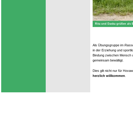
Rita und Daska grüßen als 
Als Übungsgruppe im
Rasse
in der Erziehung und sportl
Bindung zwischen Mensch u
gemeinsam bewältigt.
Dies gilt nicht nur für Hova
herzlich willkommen
.