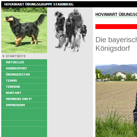
HOVAWART ÜBUNGS
Die bayeris
Königsdorf