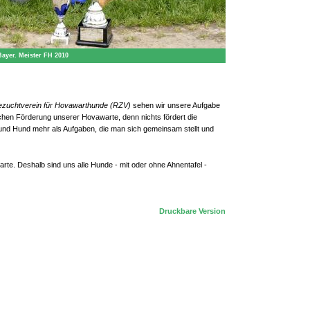
Bayer. Meister FH 2010
zuchtverein für Hovawarthunde (RZV)
sehen wir unsere Aufgabe
ichen Förderung unserer Hovawarte, denn nichts fördert die
nd Hund mehr als Aufgaben, die man sich gemeinsam stellt und
warte. Deshalb sind uns alle Hunde - mit oder ohne Ahnentafel -
Druckbare Version